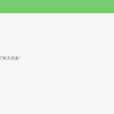
“鲜天优食”