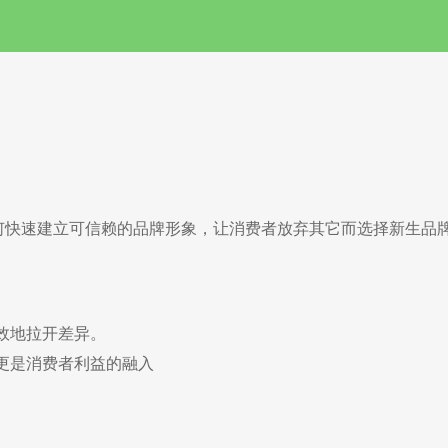
何快速建立可信赖的品牌形象，让消费者放弃其它而选择新生品牌
效地拉开差异。
更是消费者利益的融入