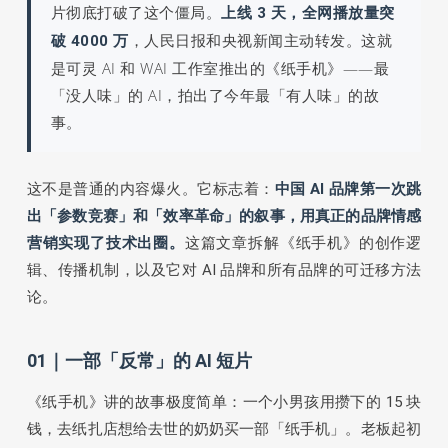
片彻底打破了这个僵局。
上线 3 天，全网播放量突
，人民日报和央视新闻主动转发。这就
破 4000 万
是可灵 AI 和 WAI 工作室推出的《纸手机》——最
「没人味」的 AI，拍出了今年最「有人味」的故
事。
这不是普通的内容爆火。它标志着：
中国 AI 品牌第一次跳
出「参数竞赛」和「效率革命」的叙事，用真正的品牌情感
营销实现了技术出圈。
这篇文章拆解《纸手机》的创作逻
辑、传播机制，以及它对 AI 品牌和所有品牌的可迁移方法
论。
01｜一部「反常」的 AI 短片
《纸手机》讲的故事极度简单：一个小男孩用攒下的 15 块
钱，去纸扎店想给去世的奶奶买一部「纸手机」。老板起初