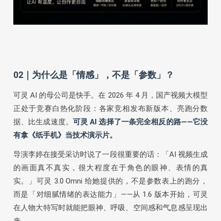
02｜为什么是「情感」，不是「参数」？
可灵 AI 的母公司是快手。在 2026 年 4 月，国产视频大模型
正处于竞赛白热化阶段：各家竞相发布新版本、亮跑分数
据、比生成速度。
可灵 AI 选择了一条完全相反的路——它没
有拿《纸手机》当技术演示片。
导演李婷在接受采访时说了一段很重要的话：「AI 视频生成
的画面真不真实，很大程度在于角色的眼神、表情的真
实。」可灵 3.0 Omni 给她提供的，不是参数表上的跑分，
而是「对细腻情绪的表达能力」——从 1.6 版本开始，可灵
在人物大特写时就能把眼神、呼吸、空间感和气息感呈现出