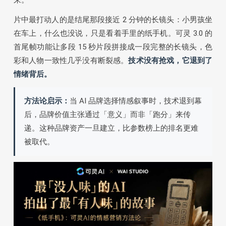
来。
片中最打动人的是结尾那段接近 2 分钟的长镜头：小男孩坐
在车上，什么也没说，只是看着手里的纸手机。可灵 3.0 的
首尾帧功能让多段 15 秒片段拼接成一段完整的长镜头，色
彩和人物一致性几乎没有断裂感。
技术没有抢戏，它退到了
情绪背后。
方法论启示：
当 AI 品牌选择情感叙事时，技术退到幕
后，品牌价值主张通过「意义」而非「跑分」来传
递。这种品牌资产一旦建立，比参数榜上的排名更难
被取代。