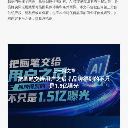
数据均标注了来源，版权归原作者所有。AI 技术的发展具有不确定性，各
品牌实际应用效果可能因具体环境和条件而异。本文不侵犯任何第三方的
知识产权、隐私权或肖像权，也不构成对任何品牌的商业评价或诋毁。如
有内容不当之处，请联系指正。
上一篇文章
把画笔交给用户之后，品牌得到的不只
是1.5亿曝光