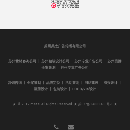
苏州美太广告传播有限公司
苏州营销咨询公司 丨 苏州包装设计公司 丨 苏州专业广告公司 丨 苏州品牌
全案策划 丨 苏州专业广告公司
营销咨询 丨 全案策划 丨 品牌定位 丨 活动策划 丨 网站建设 丨 海报设计 丨
画册设计 丨 包装设计 丨 LOGO/VIS设计
★ © 2012 meitai All Rights Reserved. ★
苏ICP备14003400号-1
★
phone
email