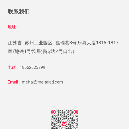
联系我们
地址：
江苏省 · 苏州工业园区 · 嘉瑞巷8号·乐嘉大厦1815-1817
室·(地铁1号线·星湖街站·4号口出）
电话：
18662625799
Email：
meitai@meitaiad.com