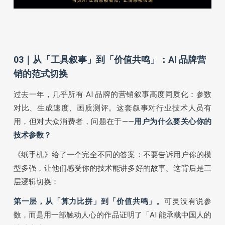
03｜从「工具叙事」到「价值共鸣」：AI 品牌营
销的范式切换
过去一年，几乎所有 AI 品牌的营销叙事高度同质化：参数
对比、生成速度、画质测评。这套叙事对行业技术人员有
用，但对大众消费者，问题在于——
用户为什么要关心你的
技术参数？
《纸手机》给了一个完全不同的答案：不要告诉用户你的模
型多强，让他们感受你的技术能讲多好的故事。这背后是三
层逻辑切换：
第一层，从「算力比拼」到「价值共鸣」。
可灵没有说参
数，而是用一部触动人心的作品证明了「AI 能承载中国人的