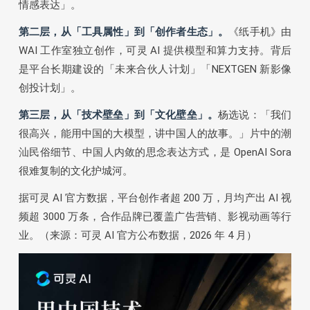
情感表达」。
第二层，从「工具属性」到「创作者生态」。
《纸手机》由
WAI 工作室独立创作，可灵 AI 提供模型和算力支持。背后
是平台长期建设的「未来合伙人计划」「NEXTGEN 新影像
创投计划」。
第三层，从「技术壁垒」到「文化壁垒」。
杨选说：「我们
很高兴，能用中国的大模型，讲中国人的故事。」片中的潮
汕民俗细节、中国人内敛的思念表达方式，是 OpenAI Sora
很难复制的文化护城河。
据可灵 AI 官方数据，平台创作者超 200 万，月均产出 AI 视
频超 3000 万条，合作品牌已覆盖广告营销、影视动画等行
业。（来源：可灵 AI 官方公布数据，2026 年 4 月）