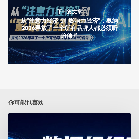
下一篇文章
从"注意力经济"到"影响力经济"：戛纳
2026释放了一个所有品牌人都必须听
的信号
你可能也喜欢
数
据
经