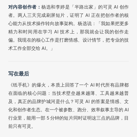
对内容创作者：
杨选和李婷是「半路出家」的可灵 AI 创作
者。两人三天完成刷屏短片，证明了 AI 正在把创作者的核
心能力从技术操作转向故事架构。杨选说：「我如果把更多
精力和时间用在学习 AI 技术上，那我就会让我的创作走
偏。我现在的核心工作是打磨情感、设计情节，把专业的技
术工作全部交给 AI。」
写在最后
《纸手机》的爆火，本质上回答了一个 AI 时代所有品牌都
在面临的核心问题：当技术壁垒越来越薄、工具越来越普
及，真正的品牌护城河是什么？可灵 AI 的答案是情感、文
化和创作者生态。在一个被参数、跑分、效率叙事主导的 AI
行业里，能用一部 5 分钟的短片同时证明这三点的品牌，目
前只有可灵。