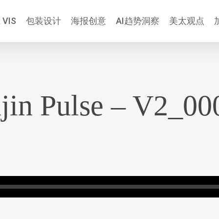
 VIS
包装设计
海报创意
AI趋势洞察
美太观点
jin Pulse – V2_0