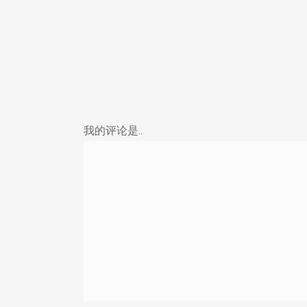
放
器
我的评论是..