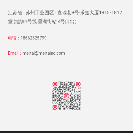
江苏省 · 苏州工业园区 · 嘉瑞巷8号·乐嘉大厦1815-1817
室·(地铁1号线·星湖街站·4号口出）
电话：
18662625799
Email：
meitai@meitaiad.com