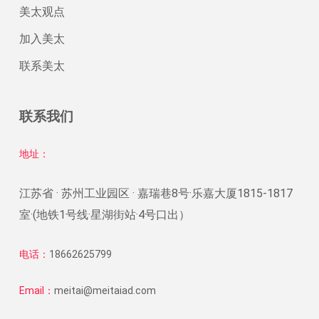
美太观点
加入美太
联系美太
联系我们
地址：
江苏省 · 苏州工业园区 · 嘉瑞巷8号·乐嘉大厦1815-1817
室·(地铁1号线·星湖街站·4号口出）
电话：
18662625799
Email：
meitai@meitaiad.com