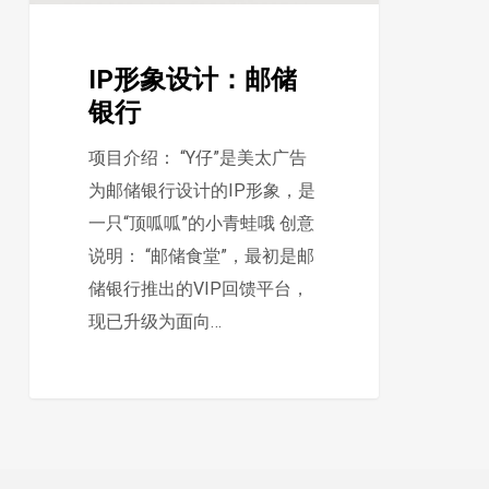
银
行
IP形象设计：邮储
银行
项目介绍： “Y仔”是美太广告
为邮储银行设计的IP形象，是
一只“顶呱呱”的小青蛙哦 创意
说明： “邮储食堂”，最初是邮
储银行推出的VIP回馈平台，
现已升级为面向…