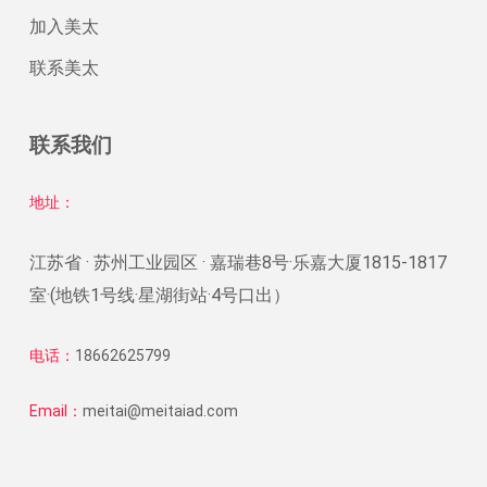
加入美太
联系美太
联系我们
地址：
江苏省 · 苏州工业园区 · 嘉瑞巷8号·乐嘉大厦1815-1817
室·(地铁1号线·星湖街站·4号口出）
电话：
18662625799
Email：
meitai@meitaiad.com