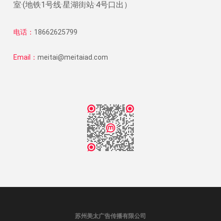
室·(地铁1号线·星湖街站·4号口出）
电话：
18662625799
Email：
meitai@meitaiad.com
苏州美太广告传播有限公司