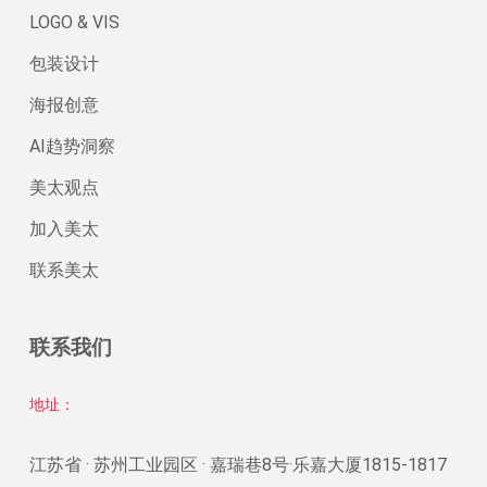
LOGO & VIS
包装设计
海报创意
AI趋势洞察
美太观点
加入美太
联系美太
联系我们
地址：
江苏省 · 苏州工业园区 · 嘉瑞巷8号·乐嘉大厦1815-1817