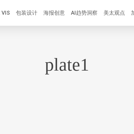
 VIS
包装设计
海报创意
AI趋势洞察
美太观点
plate1