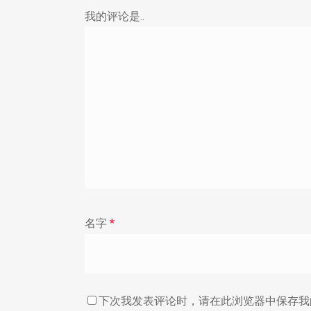
我的评论是..
名字
*
下次我发表评论时，请在此浏览器中保存我