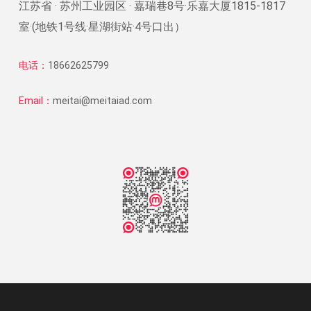
江苏省 · 苏州工业园区 · 嘉瑞巷8号·乐嘉大厦1815-1817
室·(地铁1号线·星湖街站·4号口出）
电话：
18662625799
Email：
meitai@meitaiad.com