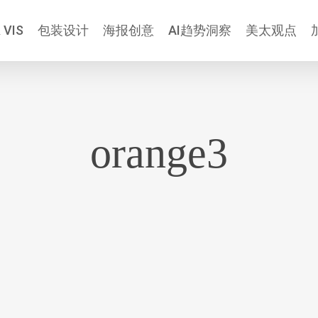
 VIS
包装设计
海报创意
AI趋势洞察
美太观点
orange3