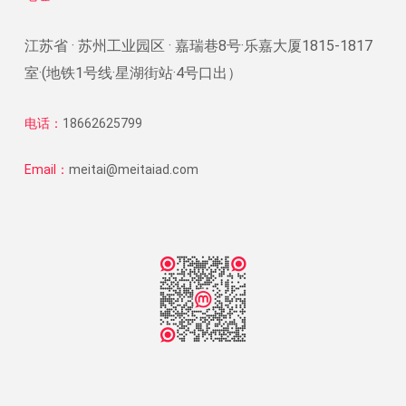
江苏省 · 苏州工业园区 · 嘉瑞巷8号·乐嘉大厦1815-1817
室·(地铁1号线·星湖街站·4号口出）
电话：
18662625799
Email：
meitai@meitaiad.com