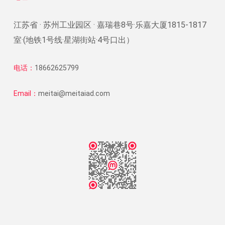
江苏省 · 苏州工业园区 · 嘉瑞巷8号·乐嘉大厦1815-1817
室·(地铁1号线·星湖街站·4号口出）
电话：
18662625799
Email：
meitai@meitaiad.com