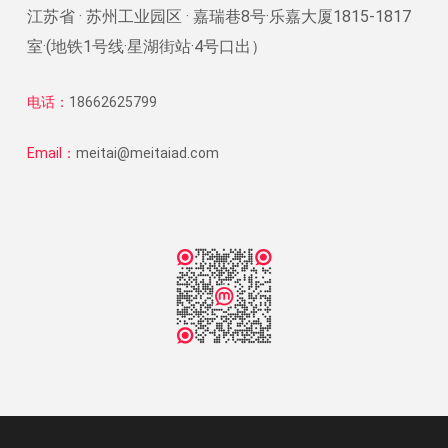
江苏省 · 苏州工业园区 · 嘉瑞巷8号·乐嘉大厦1815-1817
室·(地铁1号线·星湖街站·4号口出）
电话：
18662625799
Email：
meitai@meitaiad.com