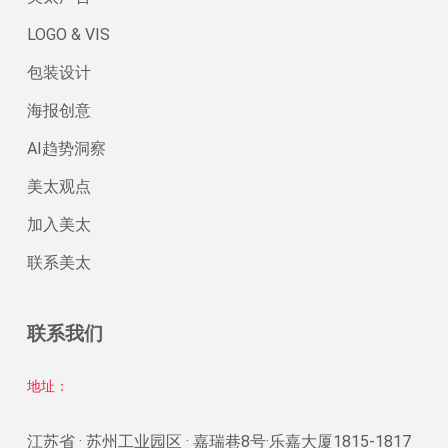
LOGO & VIS
包装设计
海报创意
AI趋势洞察
美太观点
加入美太
联系美太
联系我们
地址：
江苏省 · 苏州工业园区 · 嘉瑞巷8号·乐嘉大厦1815-1817