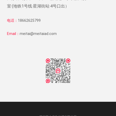
室·(地铁1号线·星湖街站·4号口出）
电话：
18662625799
Email：
meitai@meitaiad.com