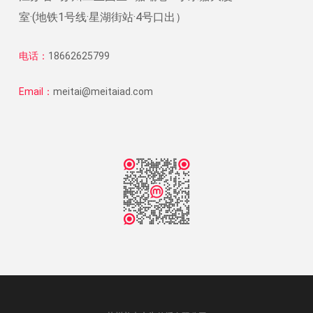
室·(地铁1号线·星湖街站·4号口出）
电话：
18662625799
Email：
meitai@meitaiad.com