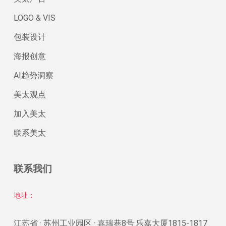
LOGO & VIS
包装设计
海报创意
AI趋势洞察
美太观点
加入美太
联系美太
联系我们
地址：
江苏省 · 苏州工业园区 · 嘉瑞巷8号·乐嘉大厦1815-1817