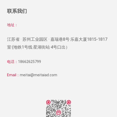
联系我们
地址：
江苏省 · 苏州工业园区 · 嘉瑞巷8号·乐嘉大厦1815-1817
室·(地铁1号线·星湖街站·4号口出）
电话：
18662625799
Email：
meitai@meitaiad.com