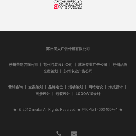
苏州美太广告传播有限公司
苏州营销咨询公司 丨 苏州包装设计公司 丨 苏州专业广告公司 丨 苏州品牌
全案策划 丨 苏州专业广告公司
营销咨询 丨 全案策划 丨 品牌定位 丨 活动策划 丨 网站建设 丨 海报设计 丨
画册设计 丨 包装设计 丨 LOGO/VIS设计
★ © 2012 meitai All Rights Reserved. ★
苏ICP备14003400号-1
★
phone
email