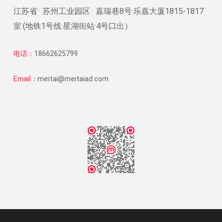
江苏省 · 苏州工业园区 · 嘉瑞巷8号·乐嘉大厦1815-1817
室·(地铁1号线·星湖街站·4号口出）
电话：
18662625799
Email：
meitai@meitaiad.com