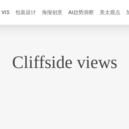
 VIS
包装设计
海报创意
AI趋势洞察
美太观点
Cliffside views