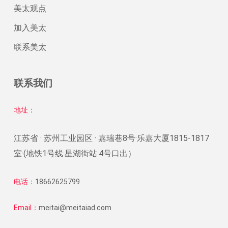
美太观点
加入美太
联系美太
联系我们
地址：
江苏省 · 苏州工业园区 · 嘉瑞巷8号·乐嘉大厦1815-1817
室·(地铁1号线·星湖街站·4号口出）
电话：
18662625799
Email：
meitai@meitaiad.com