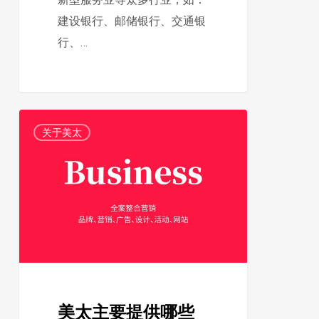
建设银行、邮储银行、交通银
行、…
美
2
关于美太
太
主
要
提
供
哪
些
服
美太主要提供哪些
务?