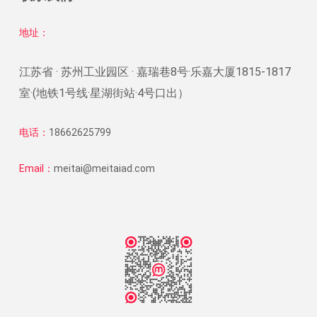
地址：
江苏省 · 苏州工业园区 · 嘉瑞巷8号·乐嘉大厦1815-1817
室·(地铁1号线·星湖街站·4号口出）
电话：
18662625799
Email：
meitai@meitaiad.com