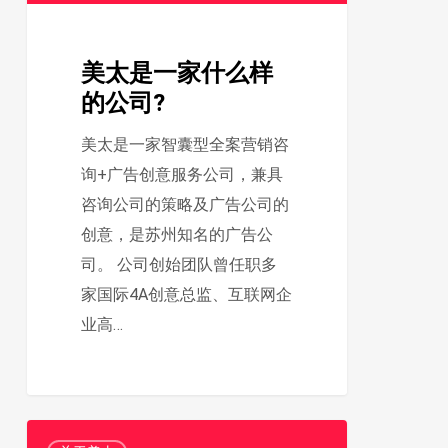
样
的
美太是一家什么样
公
的公司?
司?
美太是一家智囊型全案营销咨
询+广告创意服务公司，兼具
咨询公司的策略及广告公司的
创意，是苏州知名的广告公
司。 公司创始团队曾任职多
家国际4A创意总监、互联网企
业高…
美
2