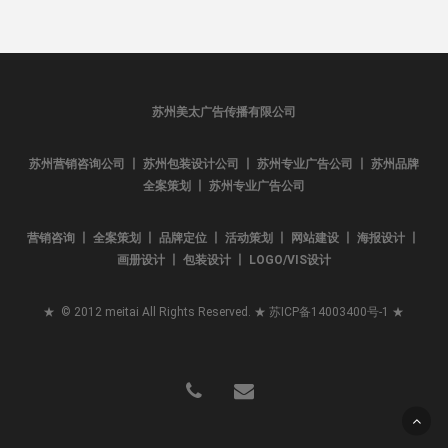
苏州美太广告传播有限公司
苏州营销咨询公司 丨 苏州包装设计公司 丨 苏州专业广告公司 丨 苏州品牌
全案策划 丨 苏州专业广告公司
营销咨询 丨 全案策划 丨 品牌定位 丨 活动策划 丨 网站建设 丨 海报设计 丨
画册设计 丨 包装设计 丨 LOGO/VIS设计
★ © 2012 meitai All Rights Reserved. ★
苏ICP备14003400号-1
★
phone
email