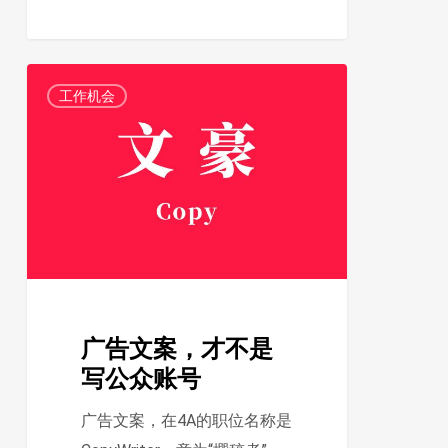
广
1
工作机会
告
文
案，
才
不
是
写
公
广告文案，才不是
众
写公众账号
账
号
广告文案，在4A的职位名称是