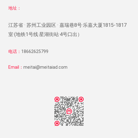
地址：
江苏省 · 苏州工业园区 · 嘉瑞巷8号·乐嘉大厦1815-1817
室·(地铁1号线·星湖街站·4号口出）
电话：
18662625799
Email：
meitai@meitaiad.com