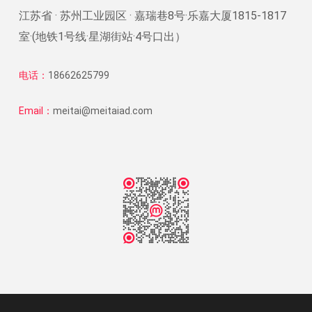
江苏省 · 苏州工业园区 · 嘉瑞巷8号·乐嘉大厦1815-1817
室·(地铁1号线·星湖街站·4号口出）
电话：
18662625799
Email：
meitai@meitaiad.com