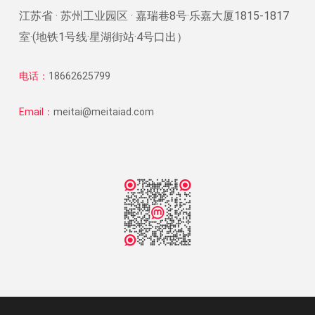
江苏省 · 苏州工业园区 · 嘉瑞巷8号·乐嘉大厦1815-1817
室·(地铁1号线·星湖街站·4号口出）
电话：
18662625799
Email：
meitai@meitaiad.com