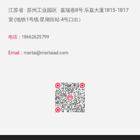
江苏省 · 苏州工业园区 · 嘉瑞巷8号·乐嘉大厦1815-1817
室·(地铁1号线·星湖街站·4号口出）
电话：
18662625799
Email：
meitai@meitaiad.com