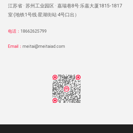
江苏省 · 苏州工业园区 · 嘉瑞巷8号·乐嘉大厦1815-1817
室·(地铁1号线·星湖街站·4号口出）
电话：
18662625799
Email：
meitai@meitaiad.com