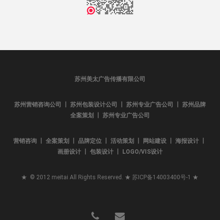
苏州美太广告传播有限公司
苏州营销咨询公司 丨 苏州包装设计公司 丨 苏州专业广告公司 丨 苏州品牌
全案策划 丨 苏州专业广告公司
营销咨询 丨 全案策划 丨 品牌定位 丨 活动策划 丨 网站建设 丨 海报设计 丨
画册设计 丨 包装设计 丨 LOGO/VIS设计
★ © 2012 meitai All Rights Reserved. ★
苏ICP备14003400号-1
★
phone
email