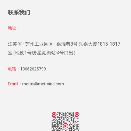
联系我们
地址：
江苏省 · 苏州工业园区 · 嘉瑞巷8号·乐嘉大厦1815-1817
室·(地铁1号线·星湖街站·4号口出）
电话：
18662625799
Email：
meitai@meitaiad.com