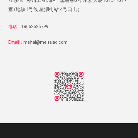
江苏省 · 苏州工业园区 · 嘉瑞巷8号·乐嘉大厦1815-1817
室·(地铁1号线·星湖街站·4号口出）
电话：
18662625799
Email：
meitai@meitaiad.com