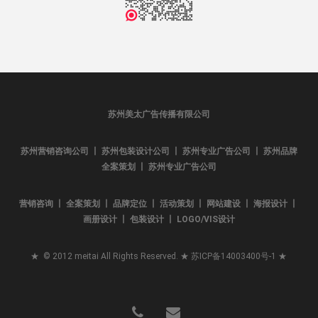
苏州美太广告传播有限公司
苏州营销咨询公司 丨 苏州包装设计公司 丨 苏州专业广告公司 丨 苏州品牌
全案策划 丨 苏州专业广告公司
营销咨询 丨 全案策划 丨 品牌定位 丨 活动策划 丨 网站建设 丨 海报设计 丨
画册设计 丨 包装设计 丨 LOGO/VIS设计
★ © 2012 meitai All Rights Reserved. ★
苏ICP备14003400号-1
★
phone
email