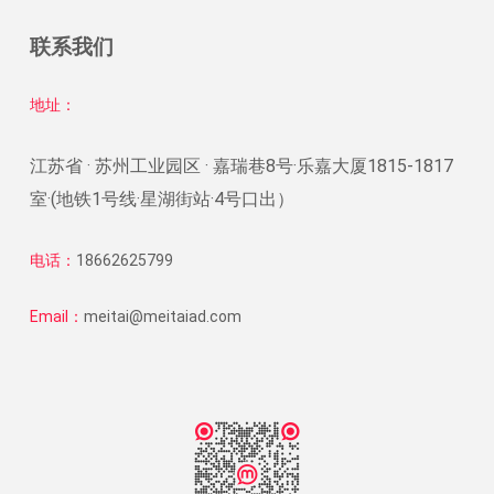
联系我们
地址：
江苏省 · 苏州工业园区 · 嘉瑞巷8号·乐嘉大厦1815-1817
室·(地铁1号线·星湖街站·4号口出）
电话：
18662625799
Email：
meitai@meitaiad.com