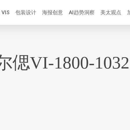
 VIS
包装设计
海报创意
AI趋势洞察
美太观点
偲VI-1800-1032