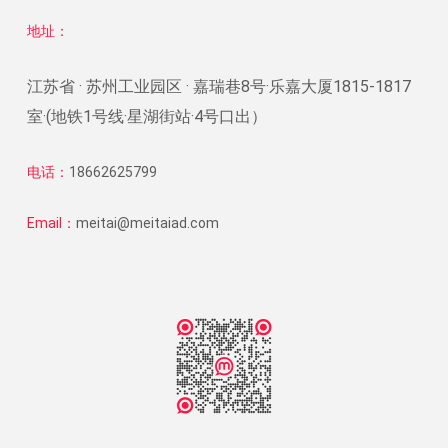
地址：
江苏省 · 苏州工业园区 · 嘉瑞巷8号·乐嘉大厦1815-1817
室·(地铁1号线·星湖街站·4号口出）
电话：
18662625799
Email：
meitai@meitaiad.com