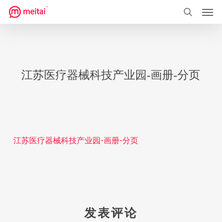
菜单
跳
到
搜索
主
要
内
江苏医疗器械科技产业园-画册-分页
容
江苏医疗器械科技产业园-画册-分页
发表评论