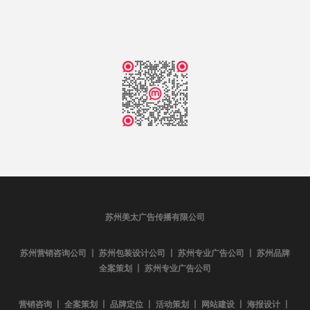
苏州美太广告传播有限公司
苏州营销咨询公司 丨 苏州包装设计公司 丨 苏州专业广告公司 丨 苏州品牌
全案策划 丨 苏州专业广告公司
营销咨询 丨 全案策划 丨 品牌定位 丨 活动策划 丨 网站建设 丨 海报设计 丨