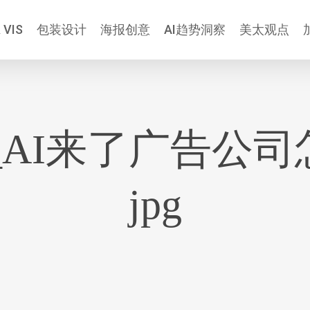
 VIS
包装设计
海报创意
AI趋势洞察
美太观点
-07_AI来了广告
jpg