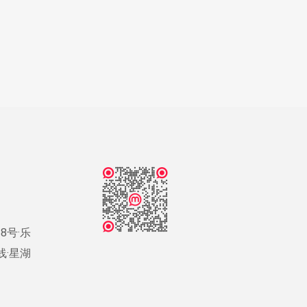
8号·乐
号线·星湖