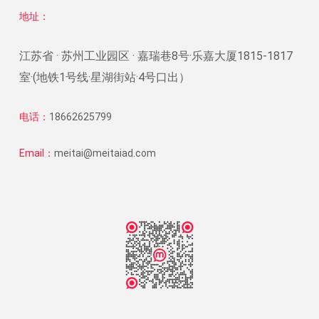
地址：
江苏省 · 苏州工业园区 · 嘉瑞巷8号·乐嘉大厦1815-1817
室·(地铁1号线·星湖街站·4号口出）
电话：
18662625799
Email：
meitai@meitaiad.com