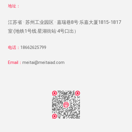
地址：
江苏省 · 苏州工业园区 · 嘉瑞巷8号·乐嘉大厦1815-1817
室·(地铁1号线·星湖街站·4号口出）
电话：
18662625799
Email：
meitai@meitaiad.com