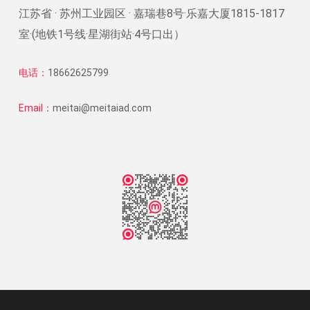
江苏省 · 苏州工业园区 · 嘉瑞巷8号·乐嘉大厦1815-1817
室·(地铁1号线·星湖街站·4号口出）
电话：
18662625799
Email：
meitai@meitaiad.com