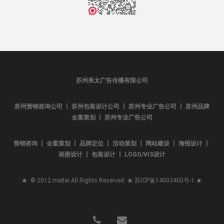
苏州美太广告传播有限公司
苏州营销咨询公司 丨 苏州包装设计公司 丨 苏州专业广告公司 丨 苏州品牌
全案策划 丨 苏州专业广告公司
营销咨询 丨 全案策划 丨 品牌定位 丨 活动策划 丨 网站建设 丨 海报设计 丨
画册设计 丨 包装设计 丨 LOGO/VIS设计
★ © 2012 meitai All Rights Reserved. ★
苏ICP备14003400号-1
★
phone
email