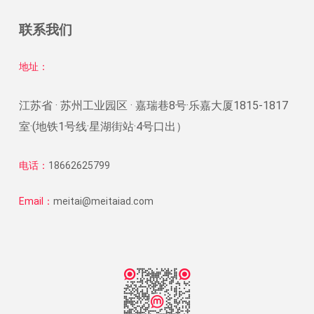
联系我们
地址：
江苏省 · 苏州工业园区 · 嘉瑞巷8号·乐嘉大厦1815-1817
室·(地铁1号线·星湖街站·4号口出）
电话：
18662625799
Email：
meitai@meitaiad.com