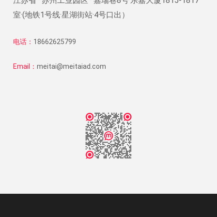
江苏省 · 苏州工业园区 · 嘉瑞巷8号·乐嘉大厦1815-1817
室·(地铁1号线·星湖街站·4号口出）
电话：
18662625799
Email：
meitai@meitaiad.com