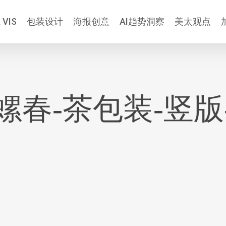
 VIS
包装设计
海报创意
AI趋势洞察
美太观点
螺春-茶包装-竖版-