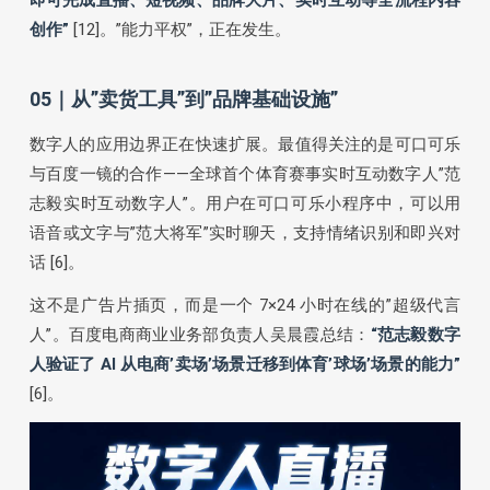
创作”
[12]。”能力平权”，正在发生。
05｜从”卖货工具”到”品牌基础设施”
数字人的应用边界正在快速扩展。最值得关注的是可口可乐
与百度一镜的合作——全球首个体育赛事实时互动数字人”范
志毅实时互动数字人”。用户在可口可乐小程序中，可以用
语音或文字与”范大将军”实时聊天，支持情绪识别和即兴对
话 [6]。
这不是广告片插页，而是一个 7×24 小时在线的”超级代言
人”。百度电商商业业务部负责人吴晨霞总结：
“范志毅数字
人验证了 AI 从电商’卖场’场景迁移到体育’球场’场景的能力”
[6]。