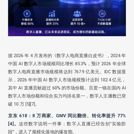
据 2026 年 4 月发布的《数字人电商直播白皮书》，2024 年
中国 AI 数字人市场规模同比增长 85.3%，预计 2026 年全球
数字人电商直播市场规模将达到 767.9 亿美元。IDC 数据显
示，2026 年中国 AI 数字人市场规模预计达到 102.4 亿元，
其中 AI 直播贡献超过 60% 的市场份额。百度一镜在国内 AI
数字人市场份额和综合实力均排名第一，数字人主播数已突
破 10 万 [5][7]。
京东 618：8 万商家、GMV 同比翻倍、转化率提升 77%
[4]。
这些数字说明一件事：数字人直播已经告别”实验阶
段”，进入了规模化落地的爆发期。