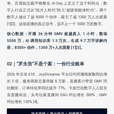
单。百度副总裁平晓黎在 AI Day 上定义了这个时间点：数
字人行业正式从”纸片人时代”跨入”超级智能体时代”。两个
数字人做出了超 8300 个动作，吸引了超 1300 万人次观看
[1][2]。这场直播的真正信号，远不止一个 5500 万的数字。
核心数据：开播 26 分钟 GMV 超越真人 1 小时，整场
5500 万，AI 调用知识库 1.3 万次，生成 9.7 万字讲解内
容，8300+ 动作，1300 万+人次观看 [1][2]。
02｜”罗永浩”不是个案：一份行业账单
2026 年京东 618，JoyStreamer 平台日均开播商家数同比增
长 5 倍，服务商家总量突破 8 万家，直播累计带货 GMV 同
比翻倍，订单转化率同比提升 77%。卡皮巴拉数字人入驻京
东直播间后，头号玩家直播间 DAU 环比增长 500%，GMV
环比增长 130% [4]。