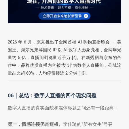
2026 年 6 月，京东推出了全网首档 AI 购物直播晚会——美
猴王、海尔兄弟等国民 IP 以 AI 数字人形象亮相，全网曝光
量约 5 亿，直播间浏览量近千万 [4]。在新秀丽与京东的合
作中，品牌优质直播内容被”复刻”为数字人直播间，公域流
量占比超 60%，人均停留接近 2 分钟 [13]。
06｜总结：数字人直播的四个现实问题
数字人直播的真实面貌和媒体标题之间还有一段距离：
第一，情感连接仍是短板。
李佳琦的”所有女生”号召