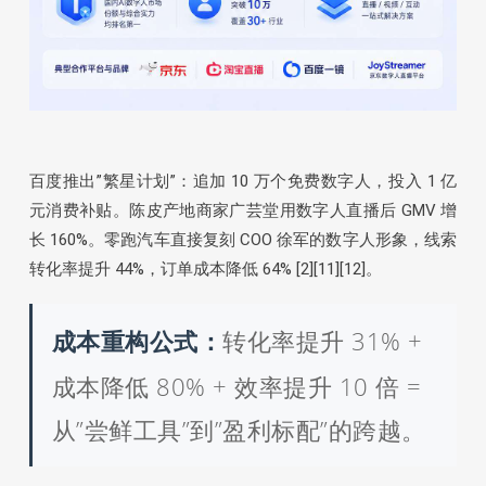
百度推出”繁星计划”：追加 10 万个免费数字人，投入 1 亿
元消费补贴。陈皮产地商家广芸堂用数字人直播后 GMV 增
长 160%。零跑汽车直接复刻 COO 徐军的数字人形象，线索
转化率提升 44%，订单成本降低 64% [2][11][12]。
转化率提升 31% +
成本重构公式：
成本降低 80% + 效率提升 10 倍 =
从”尝鲜工具”到”盈利标配”的跨越。