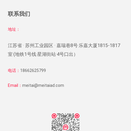
联系我们
地址：
江苏省 · 苏州工业园区 · 嘉瑞巷8号·乐嘉大厦1815-1817
室·(地铁1号线·星湖街站·4号口出）
电话：
18662625799
Email：
meitai@meitaiad.com