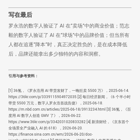
写在最后
罗永浩的数字人验证了 AI 在”卖场”中的商业价值；范志
毅的数字人验证了 AI 在”球场”中的品牌价值；但当所有
人都在追逐”降本”时，真正决定胜负的，是在成本降低
后，品牌还能拿出多少独特的内容和洞察。
引用与参考资料：
[1] 36氪，《罗永浩用 AI 带货发财了，一晚狂卖 5500 万》，2025-06-14.
https://36kr.com/p/3339115904972035
[2] 每日经济新闻，《6 个半小时
带货 5500 万元，数字人罗永浩首战告捷》，2025-06-18.
https://m.nbd.com.cn/articles/2025-06-18/3913234.html
[3] 36氪，《百
度用 AI 数字人创造 GMV 了》，2026-06-22.
https://www.36kr.com/p/3342031020833282
[4] 新浪财经，《京东首个
全场景全产业融入 AI 的 618》，2026-06-20.
https://finance.sina.com.cn/wm/2026-06-20/doc-