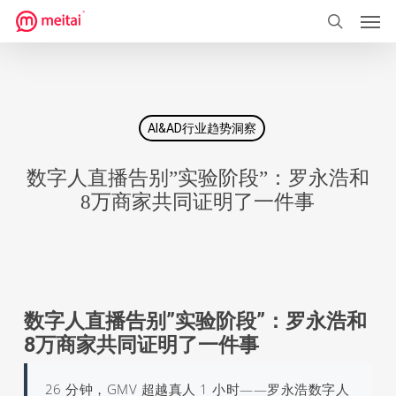
菜单
跳
到
搜索
主
要
内
AI&AD行业趋势洞察
容
数字人直播告别”实验阶段”：罗永浩和
8万商家共同证明了一件事
数字人直播告别”实验阶段”：罗永浩和
8万商家共同证明了一件事
26 分钟，GMV 超越真人 1 小时——罗永浩数字人