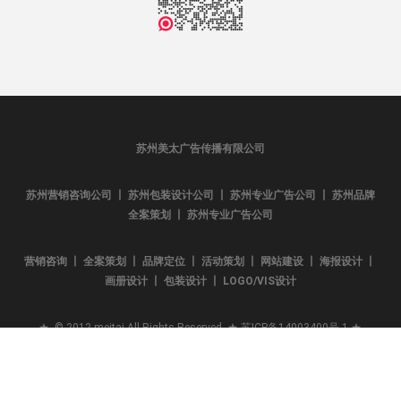
苏州美太广告传播有限公司
苏州营销咨询公司 丨 苏州包装设计公司 丨 苏州专业广告公司 丨 苏州品牌
全案策划 丨 苏州专业广告公司
营销咨询 丨 全案策划 丨 品牌定位 丨 活动策划 丨 网站建设 丨 海报设计 丨
画册设计 丨 包装设计 丨 LOGO/VIS设计
★ © 2012 meitai All Rights Reserved. ★
苏ICP备14003400号-1
★
phone
email