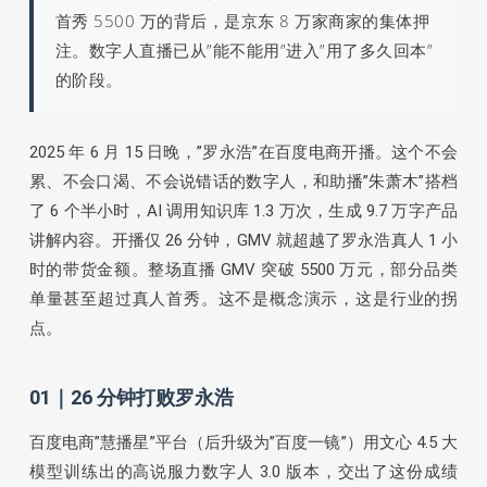
首秀 5500 万的背后，是京东 8 万家商家的集体押
注。数字人直播已从”能不能用”进入”用了多久回本”
的阶段。
2025 年 6 月 15 日晚，”罗永浩”在百度电商开播。这个不会
累、不会口渴、不会说错话的数字人，和助播”朱萧木”搭档
了 6 个半小时，AI 调用知识库 1.3 万次，生成 9.7 万字产品
讲解内容。开播仅 26 分钟，GMV 就超越了罗永浩真人 1 小
时的带货金额。整场直播 GMV 突破 5500 万元，部分品类
单量甚至超过真人首秀。这不是概念演示，这是行业的拐
点。
01｜26 分钟打败罗永浩
百度电商”慧播星”平台（后升级为”百度一镜”）用文心 4.5 大
模型训练出的高说服力数字人 3.0 版本，交出了这份成绩