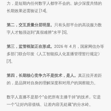
力，是短期内任何数字人都学不会的。缺少深度共情的
长期效果还需验证 [14]。
第二，交互质量分层明显。
只有头部平台的高说服力数
字人才勉强达到”真假难辨”水平 [5]。
第三，监管框架正在形成。
2026 年 4 月，国家网信办等
多部门联合印发《人工智能拟人化直播管理暂行规定》
[7]。
第四，长期核心竞争力不是技术，是人。
真正拉开差距
的，是品牌对自身的理解深度和对用户的洞察能力。
数字人直播不是那个”会把所有主播干掉”的技术。它是
一个”让好内容值钱、让差内容无处藏”的分水岭。