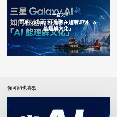
下一篇文章
三星 Galaxy AI 如何在越南证明「AI
能理解文化」
你可能也喜欢
当
AI
替