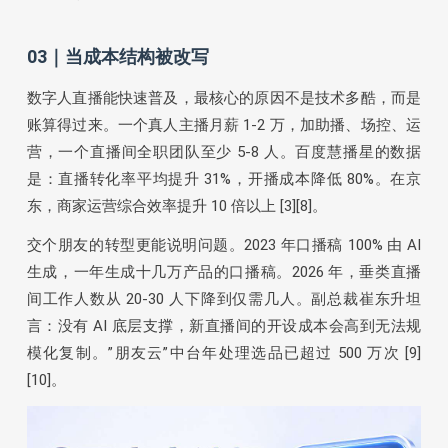
03｜当成本结构被改写
数字人直播能快速普及，最核心的原因不是技术多酷，而是
账算得过来。一个真人主播月薪 1-2 万，加助播、场控、运
营，一个直播间全职团队至少 5-8 人。百度慧播星的数据
是：直播转化率平均提升 31%，开播成本降低 80%。在京
东，商家运营综合效率提升 10 倍以上 [3][8]。
交个朋友的转型更能说明问题。2023 年口播稿 100% 由 AI
生成，一年生成十几万产品的口播稿。2026 年，垂类直播
间工作人数从 20-30 人下降到仅需几人。副总裁崔东升坦
言：没有 AI 底层支撑，新直播间的开设成本会高到无法规
模化复制。”朋友云”中台年处理选品已超过 500 万次 [9]
[10]。