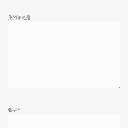
我的评论是..
名字
*