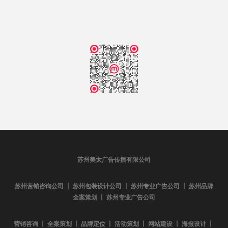
苏州美太广告传播有限公司
苏州营销咨询公司 丨 苏州包装设计公司 丨 苏州专业广告公司 丨 苏州品牌
全案策划 丨 苏州专业广告公司
营销咨询 丨 全案策划 丨 品牌定位 丨 活动策划 丨 网站建设 丨 海报设计 丨