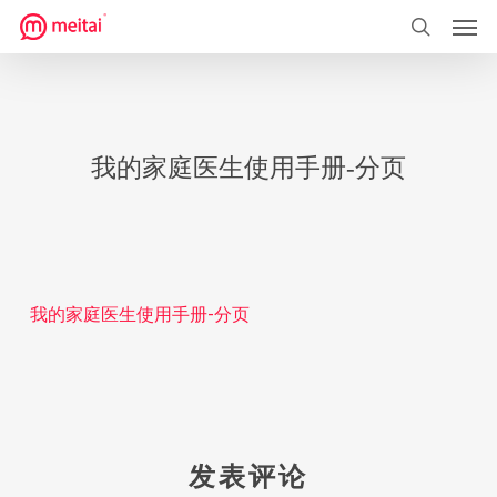
菜单
跳
到
搜索
主
要
内
我的家庭医生使用手册-分页
容
我的家庭医生使用手册-分页
发表评论