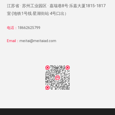
江苏省 · 苏州工业园区 · 嘉瑞巷8号·乐嘉大厦1815-1817
室·(地铁1号线·星湖街站·4号口出）
电话：
18662625799
Email：
meitai@meitaiad.com