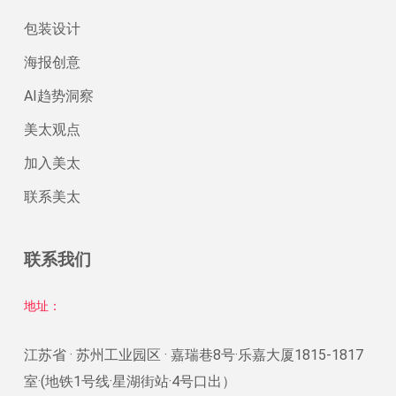
包装设计
海报创意
AI趋势洞察
美太观点
加入美太
联系美太
联系我们
地址：
江苏省 · 苏州工业园区 · 嘉瑞巷8号·乐嘉大厦1815-1817
室·(地铁1号线·星湖街站·4号口出）