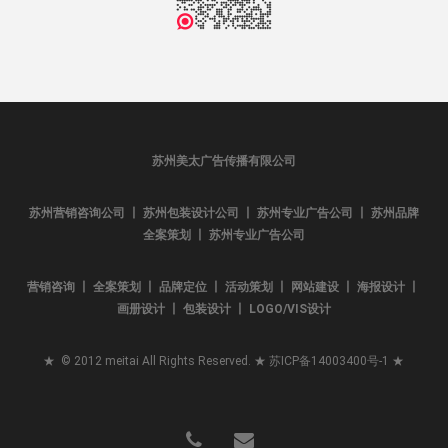
苏州美太广告传播有限公司
苏州营销咨询公司 丨 苏州包装设计公司 丨 苏州专业广告公司 丨 苏州品牌
全案策划 丨 苏州专业广告公司
营销咨询 丨 全案策划 丨 品牌定位 丨 活动策划 丨 网站建设 丨 海报设计 丨
画册设计 丨 包装设计 丨 LOGO/VIS设计
★ © 2012 meitai All Rights Reserved. ★
苏ICP备14003400号-1
★
phone
email