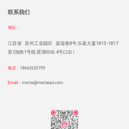
联系我们
地址：
江苏省 · 苏州工业园区 · 嘉瑞巷8号·乐嘉大厦1815-1817
室·(地铁1号线·星湖街站·4号口出）
电话：
18662625799
Email：
meitai@meitaiad.com