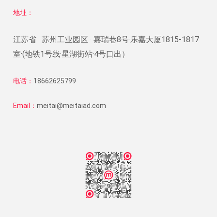
地址：
江苏省 · 苏州工业园区 · 嘉瑞巷8号·乐嘉大厦1815-1817
室·(地铁1号线·星湖街站·4号口出）
电话：
18662625799
Email：
meitai@meitaiad.com