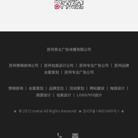
苏州美太广告传播有限公司
苏州营销咨询公司 丨 苏州包装设计公司 丨 苏州专业广告公司 丨 苏州品牌
全案策划 丨 苏州专业广告公司
营销咨询 丨 全案策划 丨 品牌定位 丨 活动策划 丨 网站建设 丨 海报设计 丨
画册设计 丨 包装设计 丨 LOGO/VIS设计
★ © 2012 meitai All Rights Reserved. ★
苏ICP备14003400号-1
★
phone
email