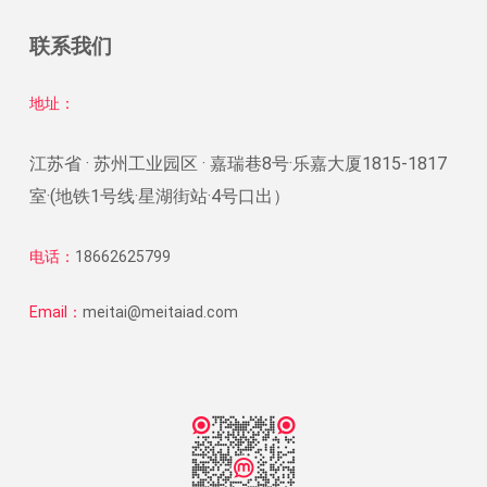
联系我们
地址：
江苏省 · 苏州工业园区 · 嘉瑞巷8号·乐嘉大厦1815-1817
室·(地铁1号线·星湖街站·4号口出）
电话：
18662625799
Email：
meitai@meitaiad.com