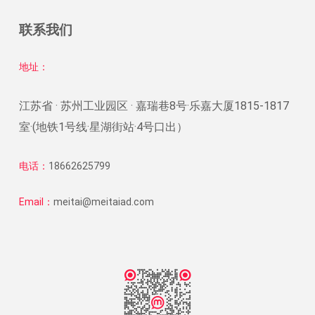
联系我们
地址：
江苏省 · 苏州工业园区 · 嘉瑞巷8号·乐嘉大厦1815-1817
室·(地铁1号线·星湖街站·4号口出）
电话：
18662625799
Email：
meitai@meitaiad.com