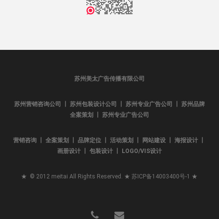
苏州美太广告传播有限公司
苏州营销咨询公司 丨 苏州包装设计公司 丨 苏州专业广告公司 丨 苏州品牌
全案策划 丨 苏州专业广告公司
营销咨询 丨 全案策划 丨 品牌定位 丨 活动策划 丨 网站建设 丨 海报设计 丨
画册设计 丨 包装设计 丨 LOGO/VIS设计
★ © 2012 meitai All Rights Reserved. ★
苏ICP备14003400号-1
★
phone
email