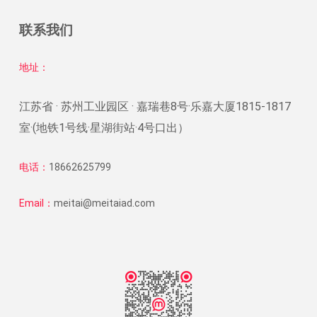
联系我们
地址：
江苏省 · 苏州工业园区 · 嘉瑞巷8号·乐嘉大厦1815-1817
室·(地铁1号线·星湖街站·4号口出）
电话：
18662625799
Email：
meitai@meitaiad.com