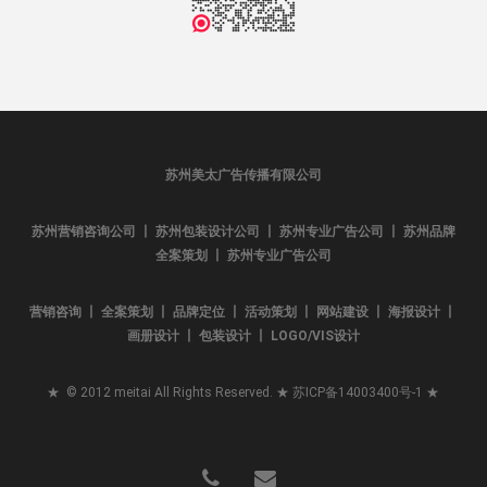
苏州美太广告传播有限公司
苏州营销咨询公司 丨 苏州包装设计公司 丨 苏州专业广告公司 丨 苏州品牌
全案策划 丨 苏州专业广告公司
营销咨询 丨 全案策划 丨 品牌定位 丨 活动策划 丨 网站建设 丨 海报设计 丨
画册设计 丨 包装设计 丨 LOGO/VIS设计
★ © 2012 meitai All Rights Reserved. ★
苏ICP备14003400号-1
★
phone
email