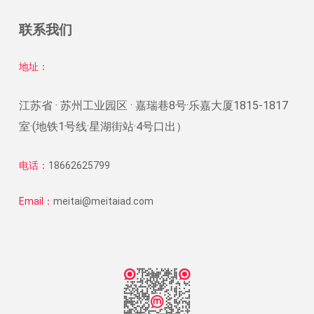
联系我们
地址：
江苏省 · 苏州工业园区 · 嘉瑞巷8号·乐嘉大厦1815-1817
室·(地铁1号线·星湖街站·4号口出）
电话：
18662625799
Email：
meitai@meitaiad.com