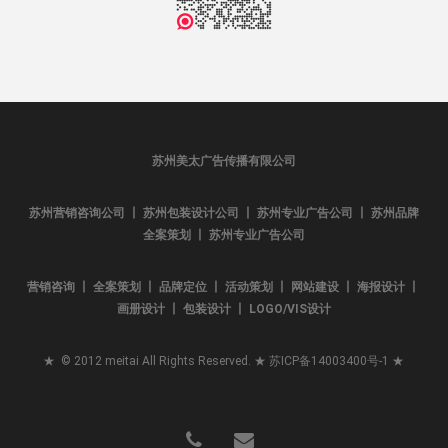
苏州美太广告传播有限公司
苏州营销咨询公司 丨 苏州包装设计公司 丨 苏州专业广告公司 丨 苏州品牌
全案策划 丨 苏州专业广告公司
营销咨询 丨 全案策划 丨 品牌定位 丨 活动策划 丨 网站建设 丨 海报设计 丨
画册设计 丨 包装设计 丨 LOGO/VIS设计
★ © 2012 meitai All Rights Reserved. ★
苏ICP备14003400号-1
★
phone
email