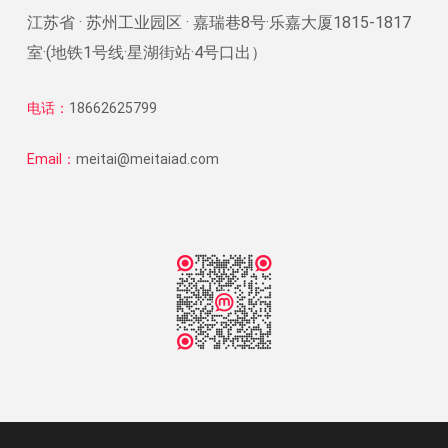
江苏省 · 苏州工业园区 · 嘉瑞巷8号·乐嘉大厦1815-1817
室·(地铁1号线·星湖街站·4号口出）
电话：
18662625799
Email：
meitai@meitaiad.com