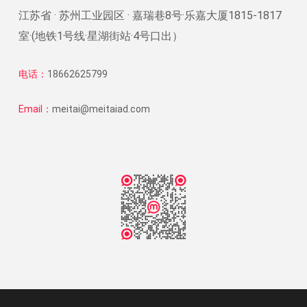
江苏省 · 苏州工业园区 · 嘉瑞巷8号·乐嘉大厦1815-1817
室·(地铁1号线·星湖街站·4号口出）
电话：
18662625799
Email：
meitai@meitaiad.com